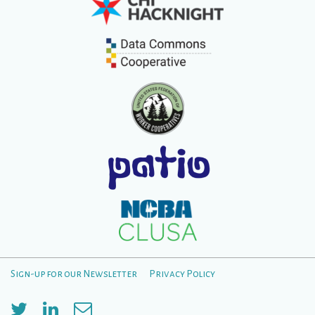
Sign-up for our Newsletter
Privacy Policy
Menú
del